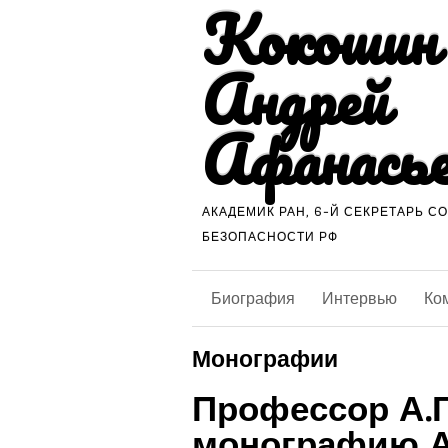
Кокошин
Андрей
Афанась
АКАДЕМИК РАН, 6-Й СЕКРЕТАРЬ С
БЕЗОПАСНОСТИ РФ
Биография
Интервью
Ко
Монографии
Профессор А.Г
монографию А