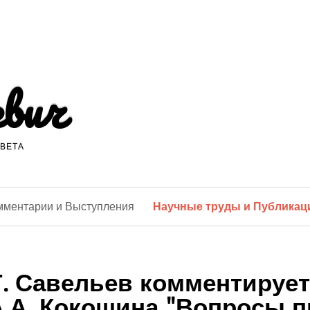
евич
ОВЕТА
мментарии и Выступления
Научные труды и Публикац
. Савельев комментирует
.А. Кокошина "Вопросы 