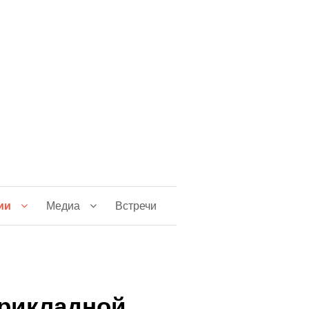
ии
Медиа
Встречи
прикладной